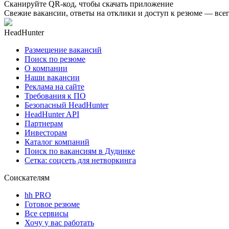
Сканируйте QR-код, чтобы скачать приложение
Свежие вакансии, ответы на отклики и доступ к резюме — всег
HeadHunter
Размещение вакансий
Поиск по резюме
О компании
Наши вакансии
Реклама на сайте
Требования к ПО
Безопасный HeadHunter
HeadHunter API
Партнерам
Инвесторам
Каталог компаний
Поиск по вакансиям в Дудинке
Сетка: соцсеть для нетворкинга
Соискателям
hh PRO
Готовое резюме
Все сервисы
Хочу у вас работать