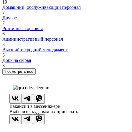
10
Домашний, обслуживающий персонал
7
Другое
7
Розничная торговля
6
Административный персонал
3
Высший и средний менеджмент
3
Добыча сырья
3
Посмотреть все
Вакансии в мессенджере
Выберите, куда вам их присылать: