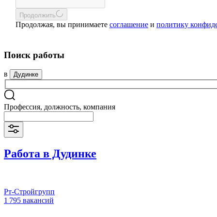
Продолжить
Продолжая, вы принимаете
соглашение
и
политику конфид
Поиск работы
в
Дудинке
Профессия, должность, компания
Работа в Дудинке
Рт-Стройгрупп
1 795 вакансий